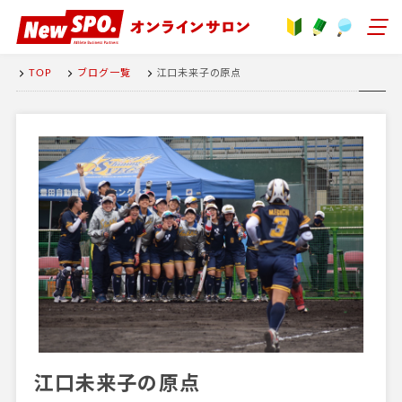
TOP
ブログ一覧
江口未来子の原点
江口未来子の原点