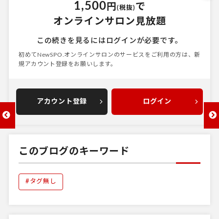
1,500
円
で
(税抜)
オンラインサロン見放題
この続きを見るにはログインが必要です。
初めてNewSPO.オンラインサロンのサービスをご利用の方は、
新
規アカウント登録をお願いします。
アカウント登録
ログイン
前へ
次へ
このブログのキーワード
#タグ無し