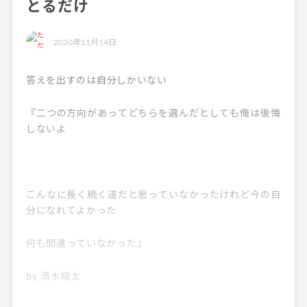
とるだけ
2020年11月14日
答えを出すのは自分しかいない
『二つの方向があってどちらを選んだとしても俺は後悔
しないよ
こんなに長く続く道だと思っていなかったけれど今の自
分になれてよかった
何も間違っていなかった』
by 清水翔太