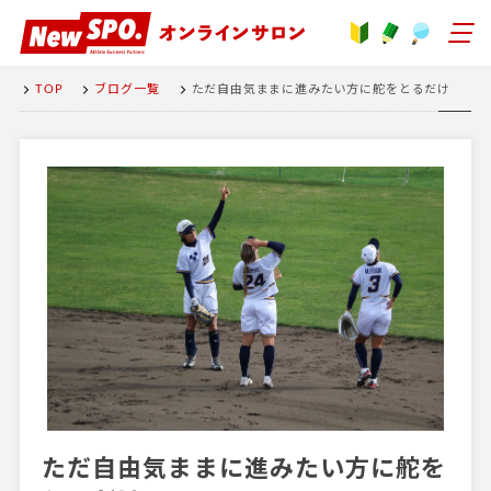
TOP
ブログ一覧
ただ自由気ままに進みたい方に舵をとるだけ
ただ自由気ままに進みたい方に舵を