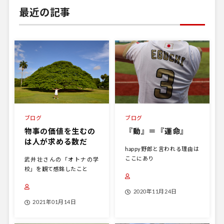
最近の記事
ブログ
ブログ
物事の価値を生むの
『動』＝『運命』
は人が求める数だ
happy野郎と言われる理由は
ここにあり
武井壮さんの「オトナの学
校」を観て感銘したこと
2020年11月24日
2021年01月14日