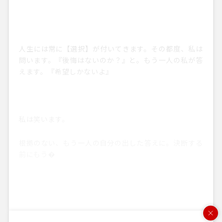
人生には常に【選択】が付いてきます。その都度、私は
問います。
『後悔はないのか？』
と。もう一人の私が答
えます。
『希望しかないよ』
私は笑います。
根拠のない、もう一人の自分の出した答えに。決断する
前にもう�