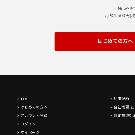
NewS
月額1,500
はじめての方へ
TOP
利用規約
はじめての方へ
会社概要
アカウント登録
特定商取引
ログイン
マイページ