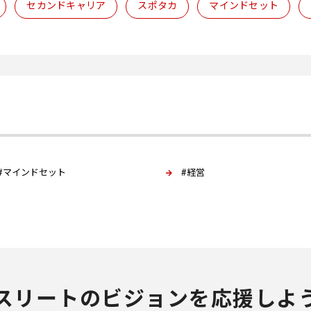
セカンドキャリア
スポタカ
マインドセット
#マインドセット
#経営
スリートのビジョンを応援しよ