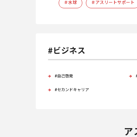
＃水球
＃アスリートサポート
#ビジネス
#自己啓発
#セカンドキャリア
ア