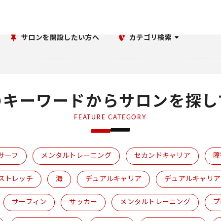
サロンを開設したい方へ
カテゴリ検索
のキーワードからサロンを探し
FEATURE CATEGORY
サーフ
メンタルトレーニング
セカンドキャリア
障
ストレッチ
海
デュアルキャリア
デュアルキャリア
サーフィン
サッカー
メンタルトレーニング
プ