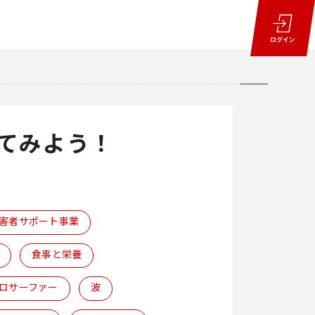
てみよう！
害者サポート事業
食事と栄養
ロサーファー
波