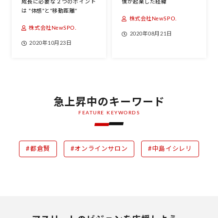
成長に必要な２つのポイント
僕が起業した経緯
は "体感"と"移動距離"
株式会社NewSPO.
株式会社NewSPO.
2020年08月21日
2020年10月23日
急上昇中のキーワード
FEATURE KEYWORDS
#都倉賢
#オンラインサロン
#中島イシレリ