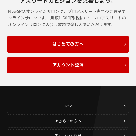
アスリートのビジョンを応援しよう。
NewSPO.オンラインサロンは、プロアスリート専門の会員制オ
ンラインサロンです。
月額1,500円(税抜)で、プロアスリートの
オンラインサロンに入会し放題で楽しんでいただけます。
はじめての方へ
アカウント登録
TOP
はじめての方へ