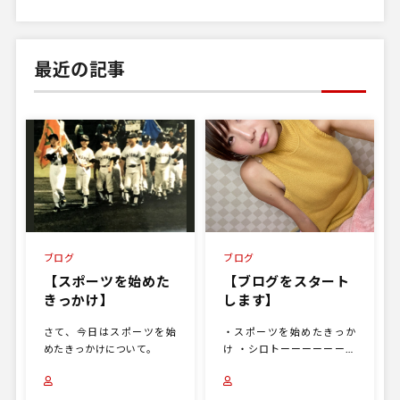
最近の記事
ブログ
ブログ
【スポーツを始めた
【ブログをスタート
きっかけ】
します】
さて、今日はスポーツを始
・スポーツを始めたきっか
めたきっかけについて。
け ・シロトーーーーーーク
・子育てはなし ・マラソン
談義