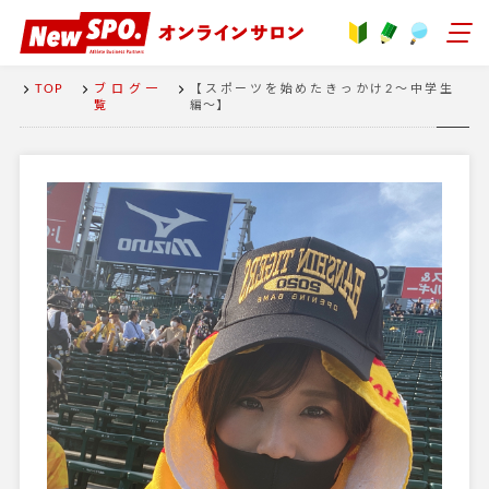
TOP
ブログ一
【スポーツを始めたきっかけ2〜中学生
覧
編〜】