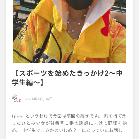
【スポーツを始めたきっかけ2〜中
学生編〜】
2020年08月04日
はい。というわけで今回は前回の続きです。 暇を持て余
したひとみ少女が背番号１番の誘惑にまけて野球を始
め。 中学生でまさかのいじめ？！にあっていたお話し