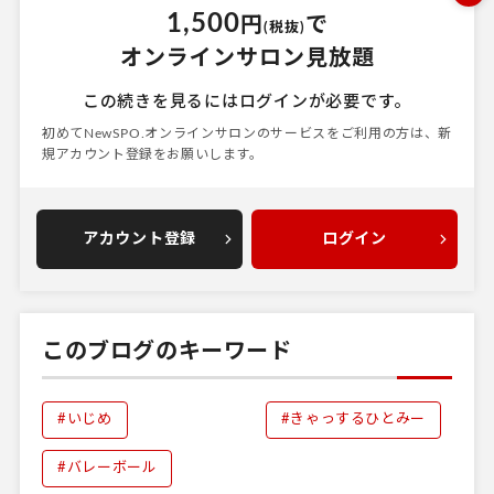
1,500
円
で
(税抜)
オンラインサロン見放題
この続きを見るにはログインが必要です。
初めてNewSPO.オンラインサロンのサービスをご利用の方は、
新
規アカウント登録をお願いします。
アカウント登録
ログイン
このブログのキーワード
#いじめ
#きゃっするひとみー
#バレーボール