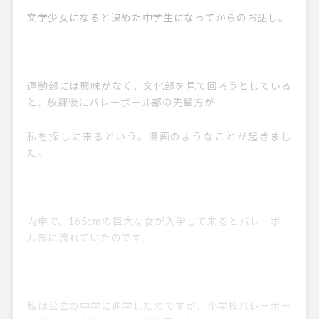
文学少女になると決めた中学生になってからのお話し。
運動部には興味がなく、文化部を見て回ろうとしている
と、放課後にバレーボール部の先輩方が
私を探しに来るという。漫画のようなことが起きまし
た。
内申で、165cmの巨大な女が入学して来るとバレーボー
ル部に流れていたのです。
私は公立の中学に進学したのですが、小学校バレーボー