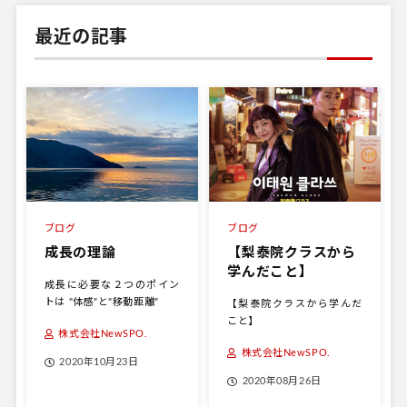
最近の記事
ブログ
ブログ
成長の理論
【梨泰院クラスから
学んだこと】
成長に必要な２つのポイン
トは "体感"と"移動距離"
【梨泰院クラスから学んだ
こと】
株式会社NewSPO.
株式会社NewSPO.
2020年10月23日
2020年08月26日